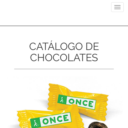
Previous
Next
Toggl
navig
CATÁLOGO DE
CHOCOLATES