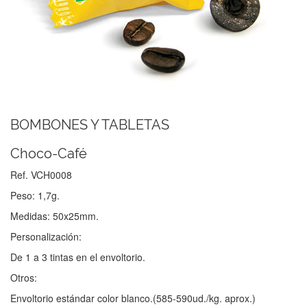
BOMBONES Y TABLETAS
Choco-Café
Ref. VCH0008
Peso: 1,7g.
Medidas: 50x25mm.
Personalización:
De 1 a 3 tintas en el envoltorio.
Otros:
Envoltorio estándar color blanco.(585-590ud./kg. aprox.)