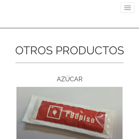
Previous
Next
Toggl
navig
OTROS PRODUCTOS
AZÚCAR