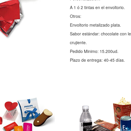
A 1 ó 2 tintas en el envoltorio.
Otros:
Envoltorio metalizado plata.
Sabor estándar: chocolate con le
crujiente.
Pedido Minimo: 15.200ud.
Plazo de entrega: 40-45 días.