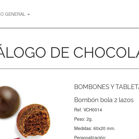
GO GENERAL
ÁLOGO DE CHOCOL
BOMBONES Y TABLET
Bombón bola 2 lazos
Ref. VCH0014
Peso: 2g.
Medidas: 60x20 mm.
Personalización: