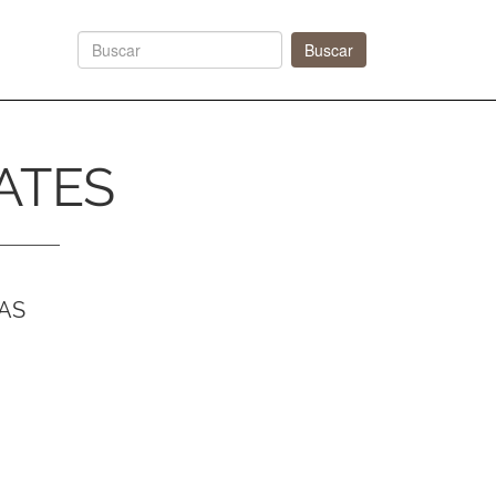
Next
Buscar
ATES
AS