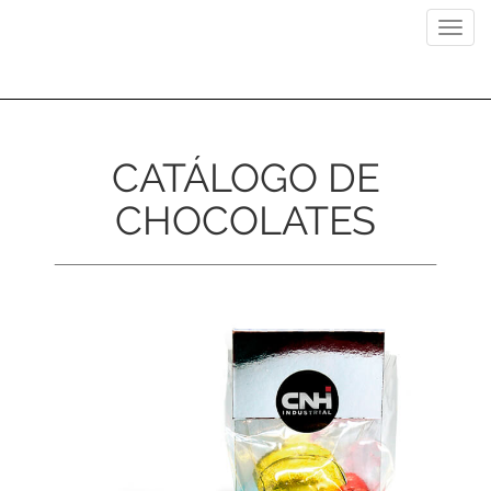
Previous
Next
Toggl
navig
CATÁLOGO DE
CHOCOLATES