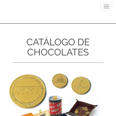
Previous
Next
Toggl
navig
CATÁLOGO DE
CHOCOLATES