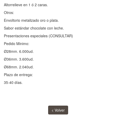
Altorrelieve en 1 ó 2 caras.
Otros:
Envoltorio metalizado oro o plata.
Sabor estándar chocolate con leche.
Presentaciones especiales (CONSULTAR)
Pedido Minimo:
Ø28mm. 6.000ud.
Ø36mm. 3.600ud.
Ø68mm. 2.040ud.
Plazo de entrega:
35-40 días.
< Volver