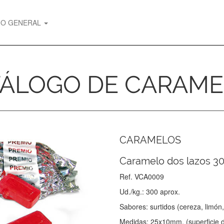
GO GENERAL
ÁLOGO DE CARAM
CARAMELOS
Caramelo dos lazos 3
Ref. VCA0009
Ud./kg.: 300 aprox.
Sabores: surtidos (cereza, limón
Medidas: 25x10mm. (superficie d