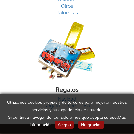
Otros
Palomitas
Regalos
Navidad
Utilizamos cookies propias y de terceros para mejorar nuestros
Regalos de empresa
servicios y su experiencia de usuario.
Si continua navegando, consideramos que acepta su uso.
Más
información
Acepto
No gracias