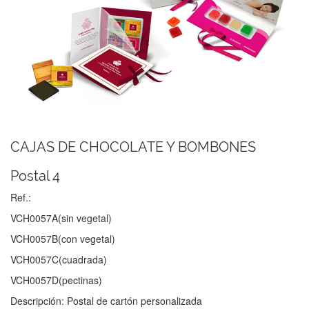
CAJAS DE CHOCOLATE Y BOMBONES
Postal 4
Ref.:
VCH0057A(sin vegetal)
VCH0057B(con vegetal)
VCH0057C(cuadrada)
VCH0057D(pectinas)
Descripción: Postal de cartón personalizada