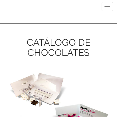
Previous
Next
Toggl
navig
CATÁLOGO DE
CHOCOLATES