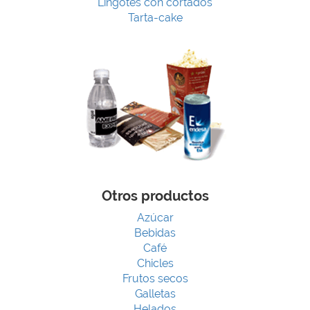
Lingotes con cortados
Tarta-cake
Otros productos
Azúcar
Bebidas
Café
Chicles
Frutos secos
Galletas
Helados