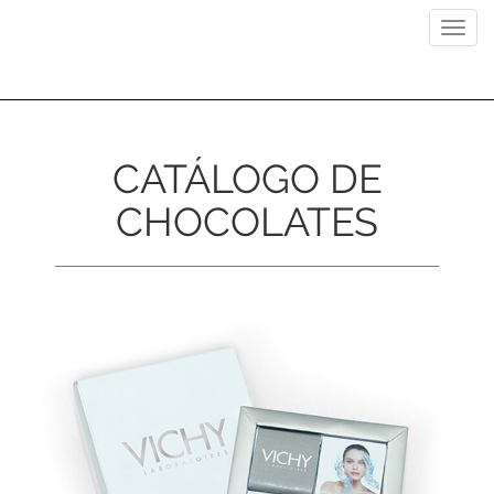
Previous
Next
Toggl
navig
CATÁLOGO DE
CHOCOLATES