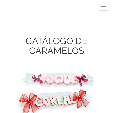
Previous
Next
Toggl
navig
CATÁLOGO DE
CARAMELOS