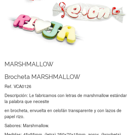
MARSHMALLOW
Brocheta MARSHMALLOW
Ref. VCA0126
Descripción: Le fabricamos con letras de marshmallow estándar
la palabra que necesite
en brocheta, envuelta en celofán transparente y con lazos de
papel rizo.
Sabores: Marshmallow.
Medidas: 45x55mm. (letra).250x70x15mm. aprox. (brocheta)