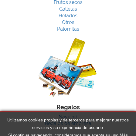
Frutos secos
Galletas
Helados
Otros
Palomitas
Regalos
Navidad
Utilizamos cookies propias y de terceros para mejorar nuestros
Regalos de empresa
servicios y su experiencia de usuario.
Si continua navegando, consideramos que acepta su uso.
Más