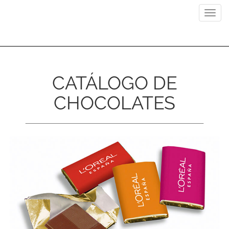
Previous
Next
Toggl
navig
CATÁLOGO DE
CHOCOLATES