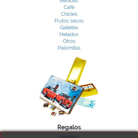
Bebidas
Café
Chicles
Frutos secos
Galletas
Helados
Otros
Palomitas
Regalos
Navidad