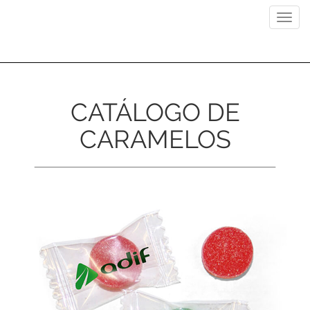
Previous
Next
Toggl
navig
CATÁLOGO DE
CARAMELOS