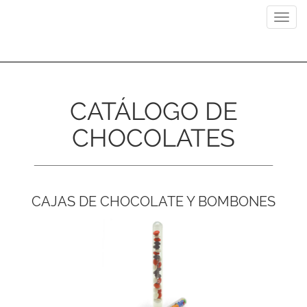
Previous
Next
Toggl
navig
CATÁLOGO DE
CHOCOLATES
CAJAS DE CHOCOLATE Y BOMBONES