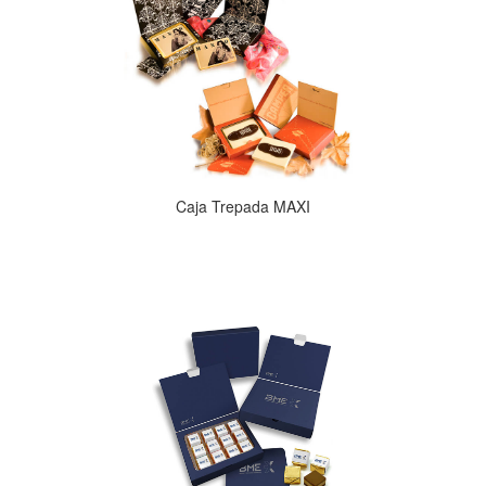
Caja Trepada MAXI