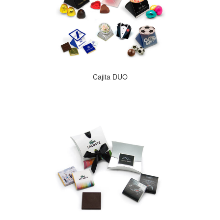
Cajita DUO