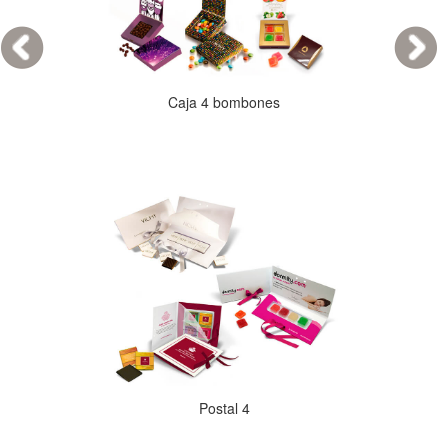
Caja 4 bombones
Postal 4