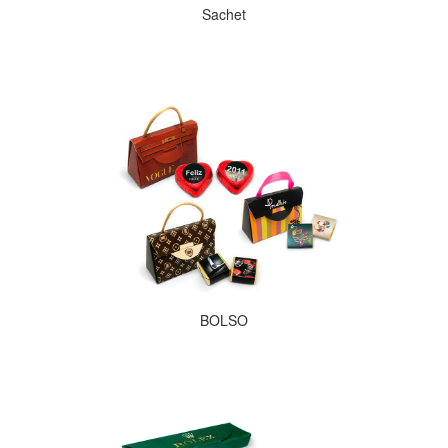
Sachet
BOLSO