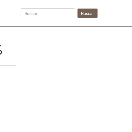
Next
Buscar
S