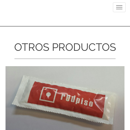
Previous
Next
Toggl
navig
OTROS PRODUCTOS