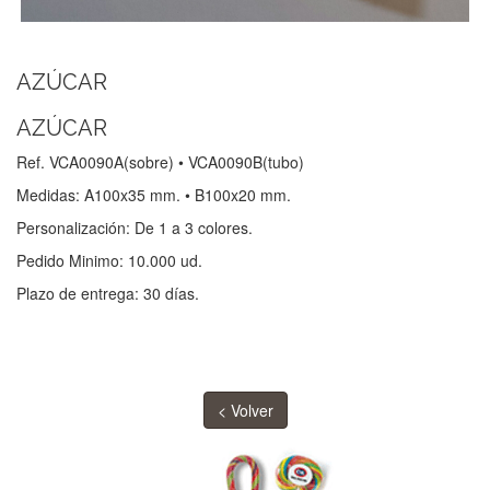
AZÚCAR
AZÚCAR
Ref. VCA0090A(sobre) • VCA0090B(tubo)
Medidas: A100x35 mm. • B100x20 mm.
Personalización: De 1 a 3 colores.
Pedido Minimo: 10.000 ud.
Plazo de entrega: 30 días.
< Volver