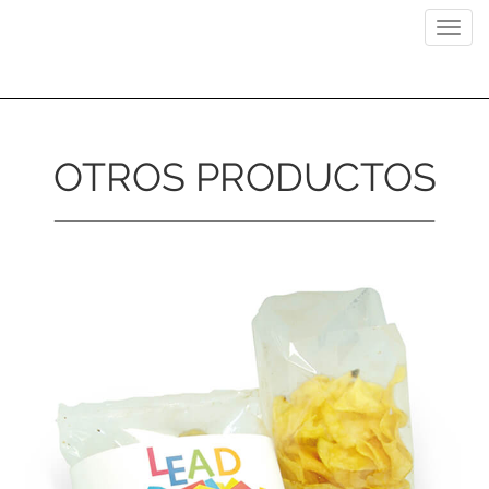
Previous
Next
Toggl
navig
OTROS PRODUCTOS