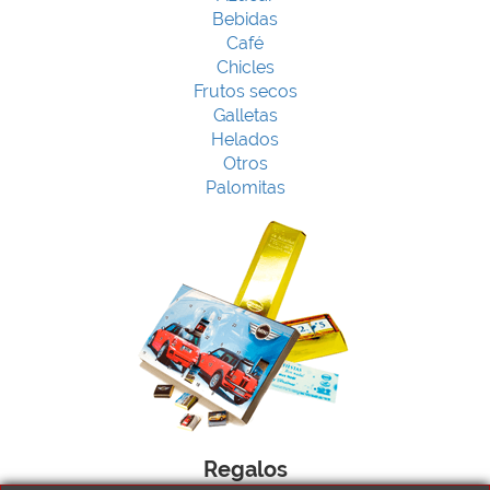
Bebidas
Café
Chicles
Frutos secos
Galletas
Helados
Otros
Palomitas
Regalos