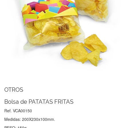
OTROS
Bolsa de PATATAS FRITAS
Ref. VCA00150
Medidas: 200X230x100mm.
PESO: 150g.