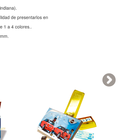
 indiana).
ilidad de presentarlos en
e 1 a 4 colores..
8 mm.