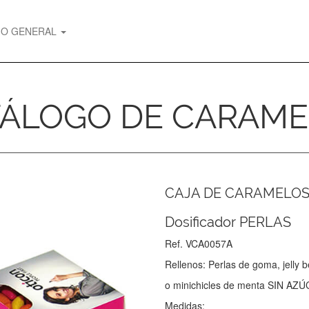
GO GENERAL
ÁLOGO DE CARAM
CAJA DE CARAMELO
Dosificador PERLAS
Ref. VCA0057A
Rellenos: Perlas de goma, jelly 
o minichicles de menta SIN AZ
Medidas: