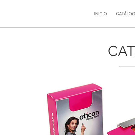
Previous
INICIO
CATÁLO
CAT