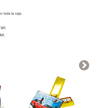
n toda la caja.
TAR.
TAR.