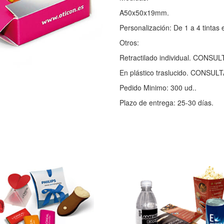
A50x50x19mm.
Personalización: De 1 a 4 tintas e
Otros:
Retractilado individual. CONSUL
En plástico traslucido. CONSUL
Pedido Minimo: 300 ud..
Plazo de entrega: 25-30 días.